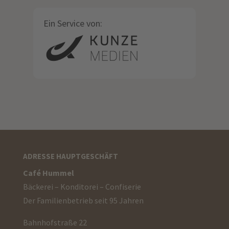
Ein Service von:
ADRESSE HAUPTGESCHÄFT
Café Hummel
Bäckerei – Konditorei – Confiserie
Der Familienbetrieb seit 95 Jahren
Bahnhofstraße 22