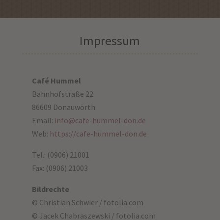
Impressum
Café Hummel
Bahnhofstraße 22
86609 Donauwörth
Email:
info@cafe-hummel-don.de
Web:
https://cafe-hummel-don.de
Tel.: (0906) 21001
Fax: (0906) 21003
Bildrechte
© Christian Schwier / fotolia.com
© Jacek Chabraszewski / fotolia.com